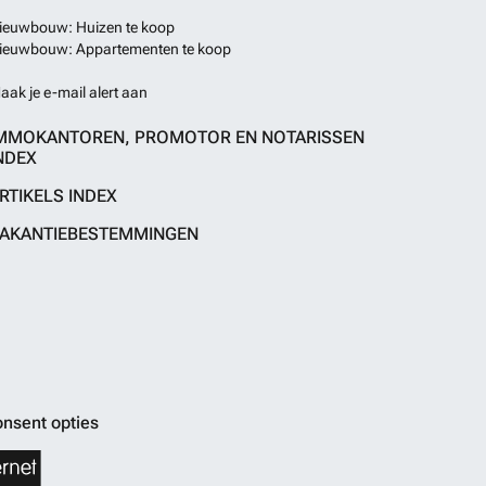
ieuwbouw: Huizen te koop
ieuwbouw: Appartementen te koop
aak je e-mail alert aan
MMOKANTOREN, PROMOTOR EN NOTARISSEN
NDEX
RTIKELS INDEX
AKANTIEBESTEMMINGEN
nsent opties