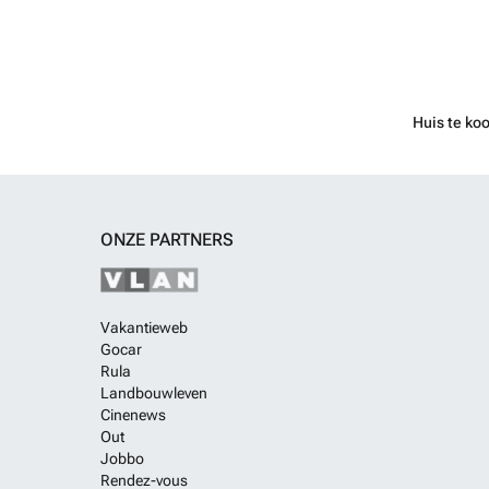
Huis te ko
ONZE PARTNERS
Vakantieweb
Gocar
Rula
Landbouwleven
Cinenews
Out
Jobbo
Rendez-vous