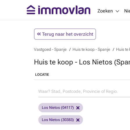
Zoeken
Ni
Terug naar het overzicht
Vastgoed - Spanje
Huis te koop - Spanje
Huis te 
Huis te koop - Los Nietos (Spa
LOCATIE
Los Nietos (04117)
Los Nietos (30383)