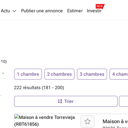
NEW
Actu
Publier une annonce
Estimer
Investir
 10)
1 chambre
2 chambres
3 chambres
4 cham
222 résultats (181 - 200)
Trier
Maison à v