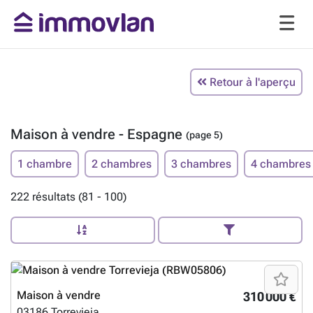
Retour à l'aperçu
Maison à vendre - Espagne
(page 5)
1 chambre
2 chambres
3 chambres
4 chambres
222 résultats (81 - 100)
Maison à vendre
310 000 €
03186
Torrevieja