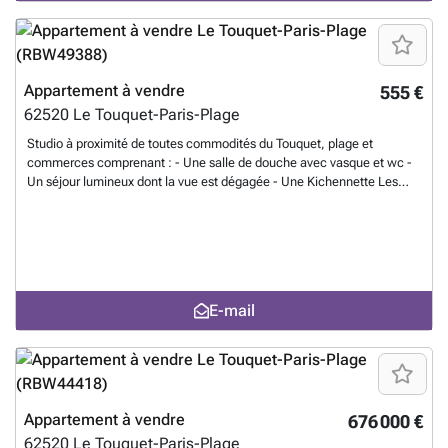
Appartement à vendre
555 €
62520
Le Touquet-Paris-Plage
Studio à proximité de toutes commodités du Touquet, plage et
commerces comprenant : - Une salle de douche avec vasque et wc -
Un séjour lumineux dont la vue est dégagée - Une Kichennette Les
informations sur les risques auxquels ce bien est exposé sont
disponibles sur le site Géorisques : ### 1
En savoir plus ?
E-mail
Appartement à vendre
676 000 €
62520
Le Touquet-Paris-Plage