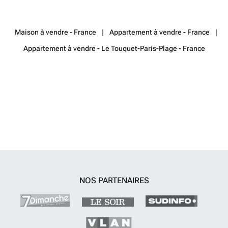
et linge de toilette non fournis) ANIMAUX NON ACCEPTES No
d'immatriculation 62826002200FA 1
En savoir plus ?
Maison à vendre - France
Appartement à vendre - France
Appartement à vendre - Le Touquet-Paris-Plage - France
NOS PARTENAIRES