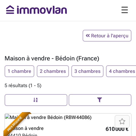
Retour à l'aperçu
Maison à vendre - Bédoin (France)
1 chambre
2 chambres
3 chambres
4 chambres
5 résultats (1 - 5)
PRIX MODIFIÉ
Maison à vendre
610 000 €
84410
Bédoin