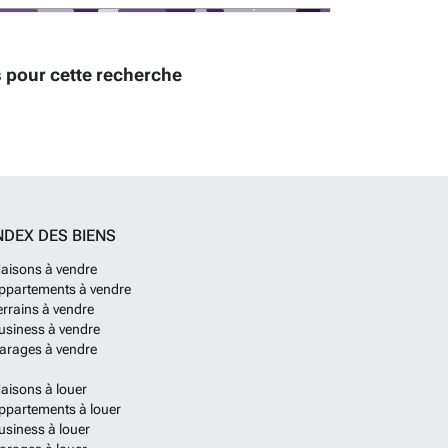
 pour cette recherche
NDEX DES BIENS
aisons à vendre
ppartements à vendre
errains à vendre
usiness à vendre
arages à vendre
aisons à louer
ppartements à louer
usiness à louer