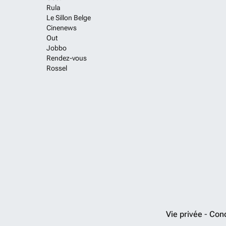
Rula
Le Sillon Belge
Cinenews
Out
Jobbo
Rendez-vous
Rossel
Vie privée
-
Cond