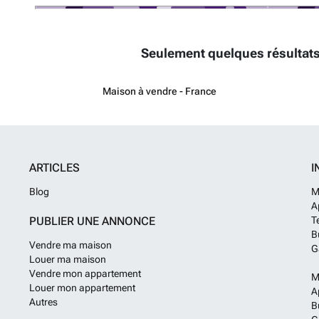
Seulement quelques résultats
Maison à vendre - France
ARTICLES
I
Blog
M
A
PUBLIER UNE ANNONCE
T
B
Vendre ma maison
G
Louer ma maison
Vendre mon appartement
M
Louer mon appartement
A
Autres
B