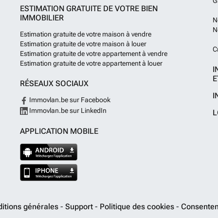
G
ESTIMATION GRATUITE DE VOTRE BIEN
IMMOBILIER
N
N
Estimation gratuite de votre maison à vendre
Estimation gratuite de votre maison à louer
C
Estimation gratuite de votre appartement à vendre
Estimation gratuite de votre appartement à louer
I
E
RÉSEAUX SOCIAUX
I
Immovlan.be sur Facebook
Immovlan.be sur LinkedIn
L
APPLICATION MOBILE
itions générales
-
Support
-
Politique des cookies
-
Consentem