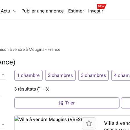
NEW
Actu
Publier une annonce
Estimer
Investir
ison à vendre à Mougins - France
ance)
1 chambre
2 chambres
3 chambres
4 cham
3 résultats (1 - 3)
Trier
Villa à ven