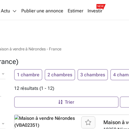
NEW
Actu
Publier une annonce
Estimer
Investir
ison à vendre à Nérondes - France
rance)
1 chambre
2 chambres
3 chambres
4 cham
12 résultats (1 - 12)
Trier
Maison à v