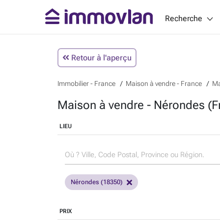
Recherche
Retour à l'aperçu
Immobilier - France
Maison à vendre - France
Ma
Maison à vendre - Nérondes (F
LIEU
Nérondes (18350)
PRIX