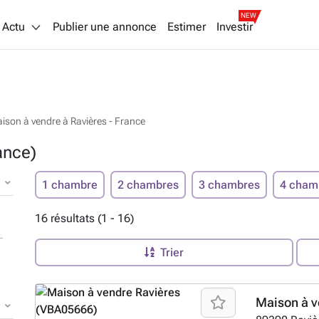
NEW
Actu
Publier une annonce
Estimer
Investir
ison à vendre à Ravières - France
ance)
1 chambre
2 chambres
3 chambres
4 cham
16 résultats (1 - 16)
Trier
Maison à v