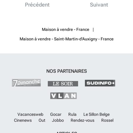
Précédent
Suivant
Maison à vendre - France
Maison à vendre - Saint-Martin-d'Auxigny - France
NOS PARTENAIRES
Vacancesweb
Gocar
Rula
Le Sillon Belge
Cinenews
Out
Jobbo
Rendez-vous
Rossel