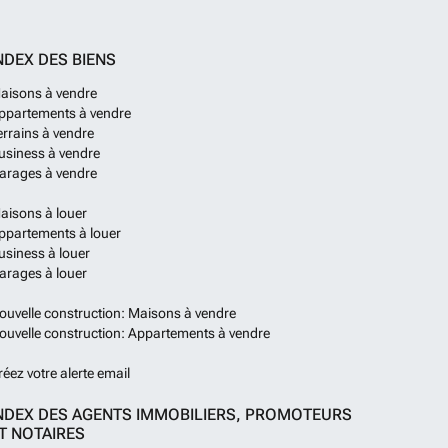
NDEX DES BIENS
aisons à vendre
ppartements à vendre
errains à vendre
usiness à vendre
arages à vendre
aisons à louer
ppartements à louer
usiness à louer
arages à louer
ouvelle construction: Maisons à vendre
ouvelle construction: Appartements à vendre
réez votre alerte email
NDEX DES AGENTS IMMOBILIERS, PROMOTEURS
T NOTAIRES