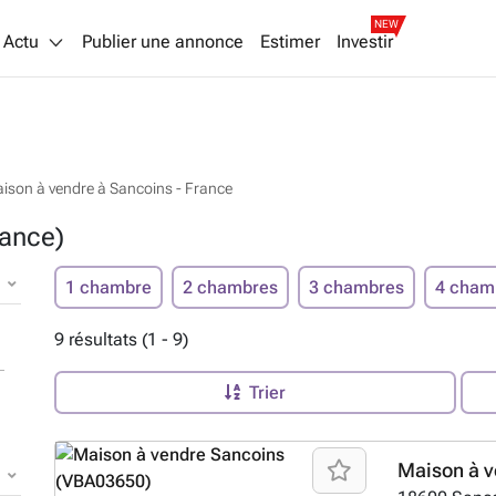
NEW
Actu
Publier une annonce
Estimer
Investir
ison à vendre à Sancoins - France
rance)
1 chambre
2 chambres
3 chambres
4 cham
9 résultats (1 - 9)
Trier
Maison à v