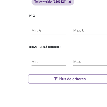
Tel Aviv-Yafo (6266821)
PRIX
Min. €
Max. €
CHAMBRES À COUCHER
Min.
Max.
Plus de critères