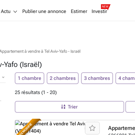
NEW
Actu
Publier une annonce
Estimer
Investir
Appartement à vendre à Tel Aviv-Yafo - Israël
-Yafo (Israël)
1 chambre
2 chambres
3 chambres
4 cham
25 résultats (1 - 20)
Trier
PRIX MODIFIÉ
Apparteme