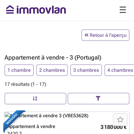
Retour à l'aperçu
Appartement à vendre - 3 (Portugal)
1 chambre
2 chambres
3 chambres
4 chambres
17 résultats (1 - 17)
NOUVEAU
Appartement à vendre
3 180 000 €
3420
3