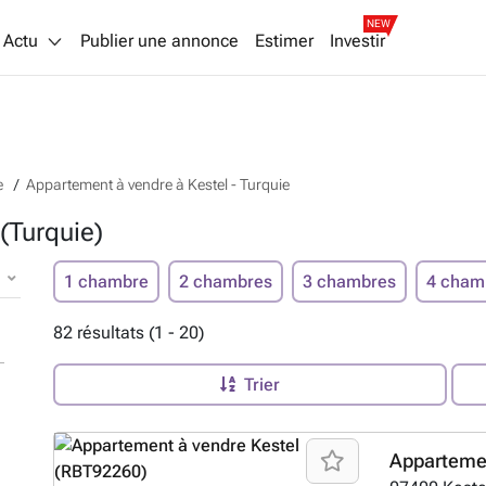
NEW
Actu
Publier une annonce
Estimer
Investir
e
Appartement à vendre à Kestel - Turquie
(Turquie)
1 chambre
2 chambres
3 chambres
4 cham
82 résultats (1 - 20)
Trier
Apparteme