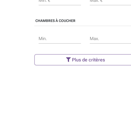
Min. €
Max. €
CHAMBRES À COUCHER
Min.
Max.
Plus de critères