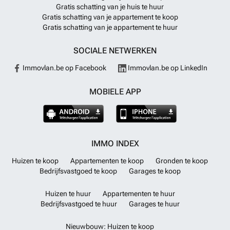
Gratis schatting van je huis te huur
Gratis schatting van je appartement te koop
Gratis schatting van je appartement te huur
SOCIALE NETWERKEN
Immovlan.be op Facebook
Immovlan.be op LinkedIn
MOBIELE APP
IMMO INDEX
Huizen te koop
Appartementen te koop
Gronden te koop
Bedrijfsvastgoed te koop
Garages te koop
Huizen te huur
Appartementen te huur
Bedrijfsvastgoed te huur
Garages te huur
Nieuwbouw: Huizen te koop