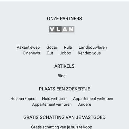
ONZE PARTNERS
Vakantieweb
Gocar
Rula
Landbouwleven
Cinenews
Out
Jobbo
Rendez-vous
ARTIKELS
Blog
PLAATS EEN ZOEKERTJE
Huis verkopen
Huis verhuren
Appartement verkopen
Appartement verhuren
Andere
GRATIS SCHATTING VAN JE VASTGOED
Gratis schatting van je huis te koop