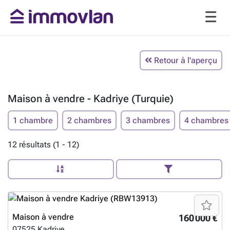
Retour à l'aperçu
Maison à vendre - Kadriye (Turquie)
1 chambre
2 chambres
3 chambres
4 chambres
12 résultats (1 - 12)
Maison à vendre
160 000 €
07525
Kadriye