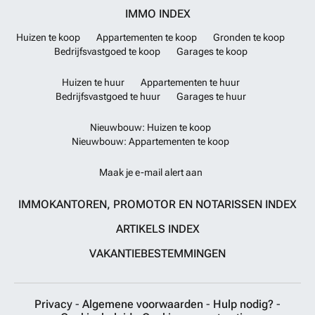
IMMO INDEX
Huizen te koop
Appartementen te koop
Gronden te koop
Bedrijfsvastgoed te koop
Garages te koop
Huizen te huur
Appartementen te huur
Bedrijfsvastgoed te huur
Garages te huur
Nieuwbouw: Huizen te koop
Nieuwbouw: Appartementen te koop
Maak je e-mail alert aan
IMMOKANTOREN, PROMOTOR EN NOTARISSEN INDEX
ARTIKELS INDEX
VAKANTIEBESTEMMINGEN
Privacy
-
Algemene voorwaarden
-
Hulp nodig?
-