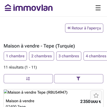
Retour à l'aperçu
Maison à vendre - Tepe (Turquie)
1 chambre
2 chambres
3 chambres
4 chambres
11 résultats (1 - 11)
Maison à vendre
2 350 000 €
07400
Tepe