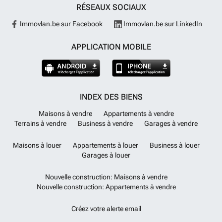
RÉSEAUX SOCIAUX
Immovlan.be sur Facebook
Immovlan.be sur LinkedIn
APPLICATION MOBILE
INDEX DES BIENS
Maisons à vendre
Appartements à vendre
Terrains à vendre
Business à vendre
Garages à vendre
Maisons à louer
Appartements à louer
Business à louer
Garages à louer
Nouvelle construction: Maisons à vendre
Nouvelle construction: Appartements à vendre
Créez votre alerte email