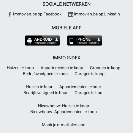
SOCIALE NETWERKEN
Immovlan.be op Facebook
Immovlan.be op LinkedIn
MOBIELE APP
IMMO INDEX
Huizen te koop
Appartementen te koop
Gronden te koop
Bedrijfsvastgoed te koop
Garages te koop
Huizen te huur
Appartementen te huur
Bedrijfsvastgoed te huur
Garages te huur
Nieuwbouw: Huizen te koop
Nieuwbouw: Appartementen te koop
Maak je e-mail alert aan