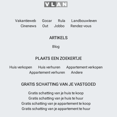
Vakantieweb
Gocar
Rula
Landbouwleven
Cinenews
Out
Jobbo
Rendez-vous
ARTIKELS
Blog
PLAATS EEN ZOEKERTJE
Huis verkopen
Huis verhuren
Appartement verkopen
Appartement verhuren
Andere
GRATIS SCHATTING VAN JE VASTGOED
Gratis schatting van je huis te koop
Gratis schatting van je huis te huur
Gratis schatting van je appartement te koop
Gratis schatting van je appartement te huur