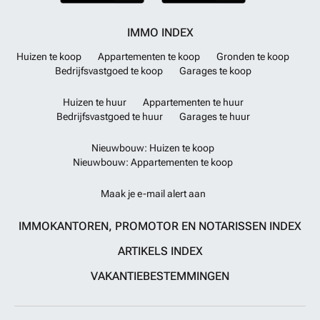
IMMO INDEX
Huizen te koop
Appartementen te koop
Gronden te koop
Bedrijfsvastgoed te koop
Garages te koop
Huizen te huur
Appartementen te huur
Bedrijfsvastgoed te huur
Garages te huur
Nieuwbouw: Huizen te koop
Nieuwbouw: Appartementen te koop
Maak je e-mail alert aan
IMMOKANTOREN, PROMOTOR EN NOTARISSEN INDEX
ARTIKELS INDEX
VAKANTIEBESTEMMINGEN