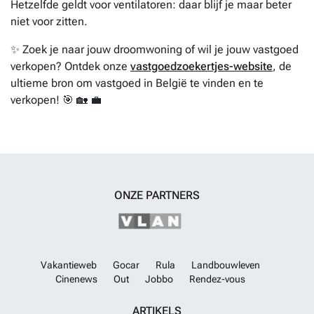
Hetzelfde geldt voor ventilatoren: daar blijf je maar beter
niet voor zitten.
✨ Zoek je naar jouw droomwoning of wil je jouw vastgoed
verkopen? Ontdek onze
vastgoedzoekertjes-website
, de
ultieme bron om vastgoed in België te vinden en te
verkopen! 🎯 🏡 💼
ONZE PARTNERS
Vakantieweb
Gocar
Rula
Landbouwleven
Cinenews
Out
Jobbo
Rendez-vous
ARTIKELS