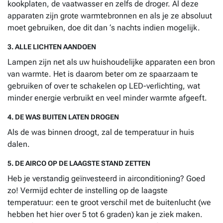
kookplaten, de vaatwasser en zelfs de droger. Al deze
apparaten zijn grote warmtebronnen en als je ze absoluut
moet gebruiken, doe dit dan ‘s nachts indien mogelijk.
3. ALLE LICHTEN AANDOEN
Lampen zijn net als uw huishoudelijke apparaten een bron
van warmte. Het is daarom beter om ze spaarzaam te
gebruiken of over te schakelen op LED-verlichting, wat
minder energie verbruikt en veel minder warmte afgeeft.
4. DE WAS BUITEN LATEN DROGEN
Als de was binnen droogt, zal de temperatuur in huis
dalen.
5. DE AIRCO OP DE LAAGSTE STAND ZETTEN
Heb je verstandig geïnvesteerd in airconditioning? Goed
zo! Vermijd echter de instelling op de laagste
temperatuur: een te groot verschil met de buitenlucht (we
hebben het hier over 5 tot 6 graden) kan je ziek maken.