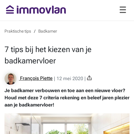
Praktische tips
Badkamer
7 tips bij het kiezen van je
badkamervloer
François Piette
|
12 mei 2020
|
Je badkamer verbouwen en toe aan een nieuwe vloer?
Houd met deze 7 criteria rekening en beleef jaren plezier
aan je badkamervloer!