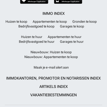
IMMO INDEX
Huizen te koop
Appartementen te koop
Gronden te koop
Bedrijfsvastgoed te koop
Garages te koop
Huizen te huur
Appartementen te huur
Bedrijfsvastgoed te huur
Garages te huur
Nieuwbouw: Huizen te koop
Nieuwbouw: Appartementen te koop
Maak je e-mail alert aan
IMMOKANTOREN, PROMOTOR EN NOTARISSEN INDEX
ARTIKELS INDEX
VAKANTIEBESTEMMINGEN