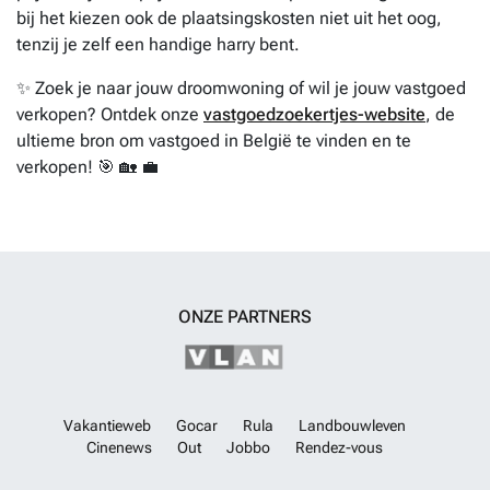
bij het kiezen ook de plaatsingskosten niet uit het oog,
tenzij je zelf een handige harry bent.
✨ Zoek je naar jouw droomwoning of wil je jouw vastgoed
verkopen? Ontdek onze
vastgoedzoekertjes-website
, de
ultieme bron om vastgoed in België te vinden en te
verkopen! 🎯 🏡 💼
ONZE PARTNERS
Vakantieweb
Gocar
Rula
Landbouwleven
Cinenews
Out
Jobbo
Rendez-vous