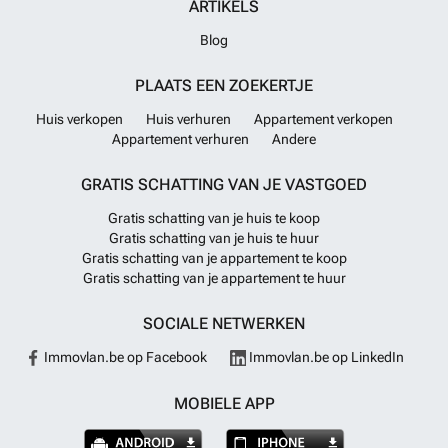
ARTIKELS
Blog
PLAATS EEN ZOEKERTJE
Huis verkopen
Huis verhuren
Appartement verkopen
Appartement verhuren
Andere
GRATIS SCHATTING VAN JE VASTGOED
Gratis schatting van je huis te koop
Gratis schatting van je huis te huur
Gratis schatting van je appartement te koop
Gratis schatting van je appartement te huur
SOCIALE NETWERKEN
Immovlan.be op Facebook
Immovlan.be op LinkedIn
MOBIELE APP