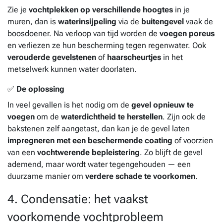
Zie je
vochtplekken op verschillende hoogtes
in je
muren, dan is
waterinsijpeling
via de
buitengevel
vaak de
boosdoener. Na verloop van tijd worden de
voegen poreus
en verliezen ze hun bescherming tegen regenwater. Ook
verouderde gevelstenen
of
haarscheurtjes
in het
metselwerk kunnen water doorlaten.
✅
De oplossing
In veel gevallen is het nodig om de
gevel opnieuw te
voegen
om de
waterdichtheid te herstellen
. Zijn ook de
bakstenen zelf aangetast, dan kan je de gevel laten
impregneren met een beschermende coating
of voorzien
van een
vochtwerende bepleistering
. Zo blijft de gevel
ademend, maar wordt water tegengehouden — een
duurzame manier om
verdere schade te voorkomen
.
4. Condensatie: het vaakst
voorkomende vochtprobleem