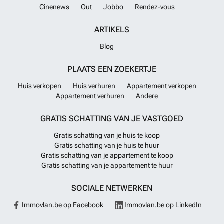
Cinenews
Out
Jobbo
Rendez-vous
ARTIKELS
Blog
PLAATS EEN ZOEKERTJE
Huis verkopen
Huis verhuren
Appartement verkopen
Appartement verhuren
Andere
GRATIS SCHATTING VAN JE VASTGOED
Gratis schatting van je huis te koop
Gratis schatting van je huis te huur
Gratis schatting van je appartement te koop
Gratis schatting van je appartement te huur
SOCIALE NETWERKEN
Immovlan.be op Facebook
Immovlan.be op LinkedIn