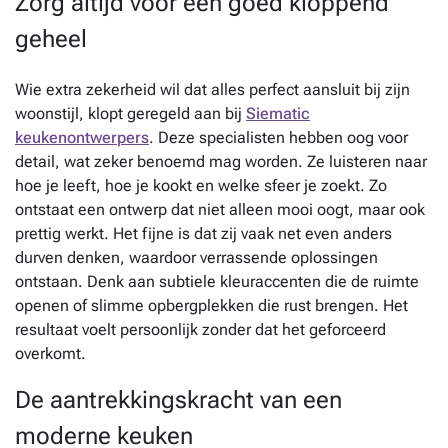
Zorg altijd voor een goed kloppend
geheel
Wie extra zekerheid wil dat alles perfect aansluit bij zijn
woonstijl, klopt geregeld aan bij
Siematic
keukenontwerpers
. Deze specialisten hebben oog voor
detail, wat zeker benoemd mag worden. Ze luisteren naar
hoe je leeft, hoe je kookt en welke sfeer je zoekt. Zo
ontstaat een ontwerp dat niet alleen mooi oogt, maar ook
prettig werkt. Het fijne is dat zij vaak net even anders
durven denken, waardoor verrassende oplossingen
ontstaan. Denk aan subtiele kleuraccenten die de ruimte
openen of slimme opbergplekken die rust brengen. Het
resultaat voelt persoonlijk zonder dat het geforceerd
overkomt.
De aantrekkingskracht van een
moderne keuken