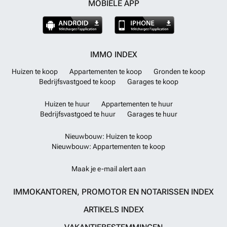
MOBIELE APP
IMMO INDEX
Huizen te koop
Appartementen te koop
Gronden te koop
Bedrijfsvastgoed te koop
Garages te koop
Huizen te huur
Appartementen te huur
Bedrijfsvastgoed te huur
Garages te huur
Nieuwbouw: Huizen te koop
Nieuwbouw: Appartementen te koop
Maak je e-mail alert aan
IMMOKANTOREN, PROMOTOR EN NOTARISSEN INDEX
ARTIKELS INDEX