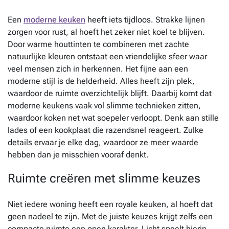
Een
moderne keuken
heeft iets tijdloos. Strakke lijnen
zorgen voor rust, al hoeft het zeker niet koel te blijven.
Door warme houttinten te combineren met zachte
natuurlijke kleuren ontstaat een vriendelijke sfeer waar
veel mensen zich in herkennen. Het fijne aan een
moderne stijl is de helderheid. Alles heeft zijn plek,
waardoor de ruimte overzichtelijk blijft. Daarbij komt dat
moderne keukens vaak vol slimme technieken zitten,
waardoor koken net wat soepeler verloopt. Denk aan stille
lades of een kookplaat die razendsnel reageert. Zulke
details ervaar je elke dag, waardoor ze meer waarde
hebben dan je misschien vooraf denkt.
Ruimte creëren met slimme keuzes
Niet iedere woning heeft een royale keuken, al hoeft dat
geen nadeel te zijn. Met de juiste keuzes krijgt zelfs een
compacte ruimte een open karakter. Licht speelt hierin