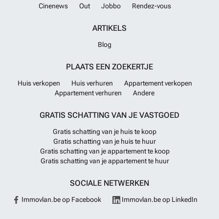
Cinenews
Out
Jobbo
Rendez-vous
ARTIKELS
Blog
PLAATS EEN ZOEKERTJE
Huis verkopen
Huis verhuren
Appartement verkopen
Appartement verhuren
Andere
GRATIS SCHATTING VAN JE VASTGOED
Gratis schatting van je huis te koop
Gratis schatting van je huis te huur
Gratis schatting van je appartement te koop
Gratis schatting van je appartement te huur
SOCIALE NETWERKEN
Immovlan.be op Facebook
Immovlan.be op LinkedIn