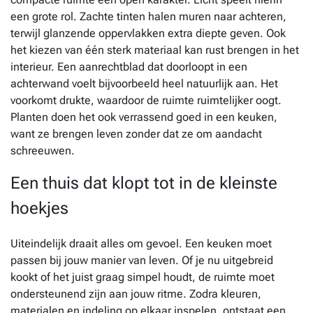
een grote rol. Zachte tinten halen muren naar achteren,
terwijl glanzende oppervlakken extra diepte geven. Ook
het kiezen van één sterk materiaal kan rust brengen in het
interieur. Een aanrechtblad dat doorloopt in een
achterwand voelt bijvoorbeeld heel natuurlijk aan. Het
voorkomt drukte, waardoor de ruimte ruimtelijker oogt.
Planten doen het ook verrassend goed in een keuken,
want ze brengen leven zonder dat ze om aandacht
schreeuwen.
Een thuis dat klopt tot in de kleinste
hoekjes
Uiteindelijk draait alles om gevoel. Een keuken moet
passen bij jouw manier van leven. Of je nu uitgebreid
kookt of het juist graag simpel houdt, de ruimte moet
ondersteunend zijn aan jouw ritme. Zodra kleuren,
materialen en indeling op elkaar inspelen, ontstaat een