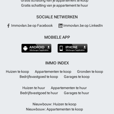
Gratis schatting van je appartement te koop
Gratis schatting van je appartement te huur
SOCIALE NETWERKEN
Immovlan.be op Facebook
Immovlan.be op LinkedIn
MOBIELE APP
IMMO INDEX
Huizen te koop
Appartementen te koop
Gronden te koop
Bedrijfsvastgoed te koop
Garages te koop
Huizen te huur
Appartementen te huur
Bedrijfsvastgoed te huur
Garages te huur
Nieuwbouw: Huizen te koop
Nieuwbouw: Appartementen te koop