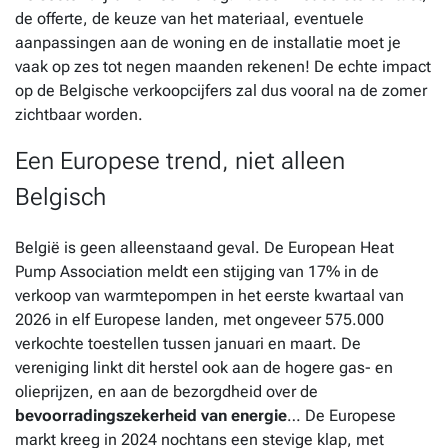
de offerte, de keuze van het materiaal, eventuele
aanpassingen aan de woning en de installatie moet je
vaak op zes tot negen maanden rekenen! De echte impact
op de Belgische verkoopcijfers zal dus vooral na de zomer
zichtbaar worden.
Een Europese trend, niet alleen
Belgisch
België is geen alleenstaand geval. De European Heat
Pump Association meldt een stijging van 17% in de
verkoop van warmtepompen in het eerste kwartaal van
2026 in elf Europese landen, met ongeveer 575.000
verkochte toestellen tussen januari en maart. De
vereniging linkt dit herstel ook aan de hogere gas- en
olieprijzen, en aan de bezorgdheid over de
bevoorradingszekerheid van energie
… De Europese
markt kreeg in 2024 nochtans een stevige klap, met