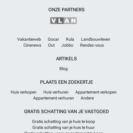
ONZE PARTNERS
Vakantieweb
Gocar
Rula
Landbouwleven
Cinenews
Out
Jobbo
Rendez-vous
ARTIKELS
Blog
PLAATS EEN ZOEKERTJE
Huis verkopen
Huis verhuren
Appartement verkopen
Appartement verhuren
Andere
GRATIS SCHATTING VAN JE VASTGOED
Gratis schatting van je huis te koop
Gratis schatting van je huis te huur