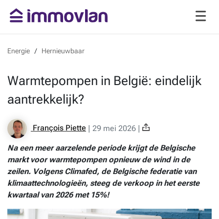
Energie
Hernieuwbaar
Warmtepompen in België: eindelijk
aantrekkelijk?
François Piette
|
29 mei 2026
|
Na een meer aarzelende periode krijgt de Belgische
markt voor
warmtepompen
opnieuw de wind in de
zeilen. Volgens Climafed, de Belgische federatie van
klimaattechnologieën, steeg de verkoop in het eerste
kwartaal van 2026 met 15%!