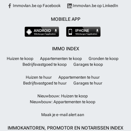
Immovlan.be op Facebook
Immovlan.be op LinkedIn
MOBIELE APP
IMMO INDEX
Huizen te koop
Appartementen te koop
Gronden te koop
Bedrijfsvastgoed te koop
Garages te koop
Huizen te huur
Appartementen te huur
Bedrijfsvastgoed te huur
Garages te huur
Nieuwbouw: Huizen te koop
Nieuwbouw: Appartementen te koop
Maak je e-mail alert aan
IMMOKANTOREN, PROMOTOR EN NOTARISSEN INDEX