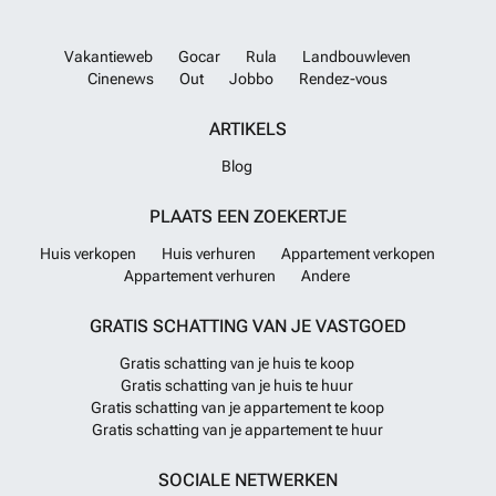
Vakantieweb
Gocar
Rula
Landbouwleven
Cinenews
Out
Jobbo
Rendez-vous
ARTIKELS
Blog
PLAATS EEN ZOEKERTJE
Huis verkopen
Huis verhuren
Appartement verkopen
Appartement verhuren
Andere
GRATIS SCHATTING VAN JE VASTGOED
Gratis schatting van je huis te koop
Gratis schatting van je huis te huur
Gratis schatting van je appartement te koop
Gratis schatting van je appartement te huur
SOCIALE NETWERKEN