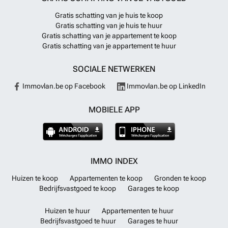
Gratis schatting van je huis te koop
Gratis schatting van je huis te huur
Gratis schatting van je appartement te koop
Gratis schatting van je appartement te huur
SOCIALE NETWERKEN
Immovlan.be op Facebook
Immovlan.be op LinkedIn
MOBIELE APP
IMMO INDEX
Huizen te koop
Appartementen te koop
Gronden te koop
Bedrijfsvastgoed te koop
Garages te koop
Huizen te huur
Appartementen te huur
Bedrijfsvastgoed te huur
Garages te huur