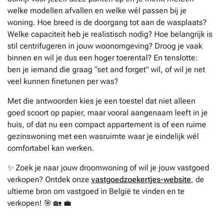
welke modellen afvallen en welke wél passen bij je
woning. Hoe breed is de doorgang tot aan de wasplaats?
Welke capaciteit heb je realistisch nodig? Hoe belangrijk is
stil centrifugeren in jouw woonomgeving? Droog je vaak
binnen en wil je dus een hoger toerental? En tenslotte:
ben je iemand die graag “set and forget” wil, of wil je net
veel kunnen finetunen per was?
Met die antwoorden kies je een toestel dat niet alleen
goed scoort op papier, maar vooral aangenaam leeft in je
huis, of dat nu een compact appartement is of een ruime
gezinswoning met een wasruimte waar je eindelijk wél
comfortabel kan werken.
✨ Zoek je naar jouw droomwoning of wil je jouw vastgoed
verkopen? Ontdek onze
vastgoedzoekertjes-website
, de
ultieme bron om vastgoed in België te vinden en te
verkopen! 🎯 🏡 💼