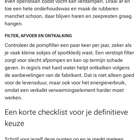
even openstaan zodat vocht kan verdampen. Draai af en
toe een hete onderhoudswas en maak de rubberen
manchet schoon, daar blijven haren en zeepresten graag
hangen.
FILTER, AFVOER EN ONTKALKING
Controleer de pompfilter een paar keer per jaar, zeker als
je vaak kleine sokjes of sportkledij wast. Een verstopt filter
zorgt voor slecht afpompen en kan op termijn schade
geven. In regio’s met hard water helpt ontkalken volgens
de aanbevelingen van de fabrikant. Dat is niet alleen goed
voor de levensduur, maar ook voor het energieverbruik,
omdat een verkalkt verwarmingselement harder moet
werken.
Een korte checklist voor je definitieve
keuze
Schrijf voor jezelf deze punten op en je merkt meteen