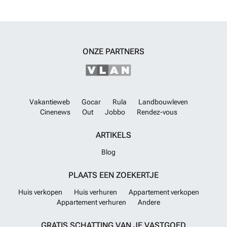
ONZE PARTNERS
Vakantieweb
Gocar
Rula
Landbouwleven
Cinenews
Out
Jobbo
Rendez-vous
ARTIKELS
Blog
PLAATS EEN ZOEKERTJE
Huis verkopen
Huis verhuren
Appartement verkopen
Appartement verhuren
Andere
GRATIS SCHATTING VAN JE VASTGOED