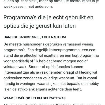
alleen op “techniek”, maar op ritme. Je toestel moet in je
week passen, niet andersom.
Programma’s die je echt gebruikt en
opties die je gerust kan laten
HANDIGE BASICS: SNEL, ECO EN STOOM
De meeste huishoudens gebruiken verrassend weinig
programma’s. Een degelijk katoenprogramma, een eco-
stand die je effectief wil inzetten, en een kort programma
voor sportkledij of “ik heb dat hemd morgen nodig”
volstaan vaak. Stoom- of opfris functies kunnen
interessant zijn als je vaak hemden draagt of kleding wil
ontkreuken zonder een volledige wasbeurt. Dat is vooral
handig in woningen waar strijken niet bepaald een hobby
is en de strijkplank ergens achter de deur leeft.
WAAR JE WÉL OP LET BIJ DELICATE WAS