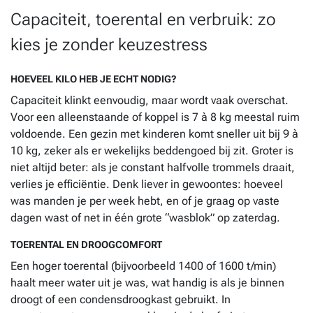
Capaciteit, toerental en verbruik: zo
kies je zonder keuzestress
HOEVEEL KILO HEB JE ECHT NODIG?
Capaciteit klinkt eenvoudig, maar wordt vaak overschat.
Voor een alleenstaande of koppel is 7 à 8 kg meestal ruim
voldoende. Een gezin met kinderen komt sneller uit bij 9 à
10 kg, zeker als er wekelijks beddengoed bij zit. Groter is
niet altijd beter: als je constant halfvolle trommels draait,
verlies je efficiëntie. Denk liever in gewoontes: hoeveel
was manden je per week hebt, en of je graag op vaste
dagen wast of net in één grote “wasblok” op zaterdag.
TOERENTAL EN DROOGCOMFORT
Een hoger toerental (bijvoorbeeld 1400 of 1600 t/min)
haalt meer water uit je was, wat handig is als je binnen
droogt of een condensdroogkast gebruikt. In