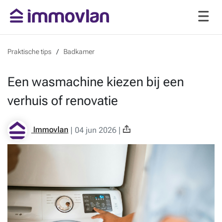
Praktische tips
Badkamer
Een wasmachine kiezen bij een
verhuis of renovatie
Immovlan
|
04 jun 2026
|