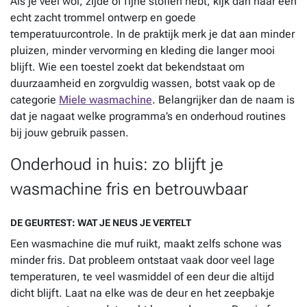
Als je veel wol, zijde of fijne stoffen hebt, kijk dan naar een
echt zacht trommel ontwerp en goede
temperatuurcontrole. In de praktijk merk je dat aan minder
pluizen, minder vervorming en kleding die langer mooi
blijft. Wie een toestel zoekt dat bekendstaat om
duurzaamheid en zorgvuldig wassen, botst vaak op de
categorie
Miele wasmachine
. Belangrijker dan de naam is
dat je nagaat welke programma’s en onderhoud routines
bij jouw gebruik passen.
Onderhoud in huis: zo blijft je
wasmachine fris en betrouwbaar
DE GEURTEST: WAT JE NEUS JE VERTELT
Een wasmachine die muf ruikt, maakt zelfs schone was
minder fris. Dat probleem ontstaat vaak door veel lage
temperaturen, te veel wasmiddel of een deur die altijd
dicht blijft. Laat na elke was de deur en het zeepbakje