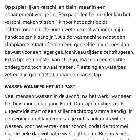
Op papier lijken verschillen klein, maar in een
appartement voel je ze. Een paar decibel minder kan het
verschil maken tussen “ik hoor het zacht op de
achtergrond” en “de buren weten exact wanneer mijn
handdoeken klaar zijn”. Als de wasmachine naast een
slaapkamer staat of tegen een gedeelde muur, kies dan
bewust voor een lager geluidsniveau tijdens centrifugeren.
Extra tip: een toestel kan stil zijn, maar op een slechte
ondergrond toch lawaai maken. Plaatsing en waterpas
zetten zijn geen detail, maar een basisstap.
WASSEN WANNEER HET JOU PAST
Veel mensen wassen in de avond: na het werk, wanneer
het huishouden op gang komt. Dan zijn functies zoals
uitgestelde start of een stiller nachtprogramma handig. In
een woning met kinderen kan je net ‘s ochtends willen
wassen, voor het vertrek naar school, zodat de trommel
niet de hele dag vol natte was blijft staan. Kies dus niet