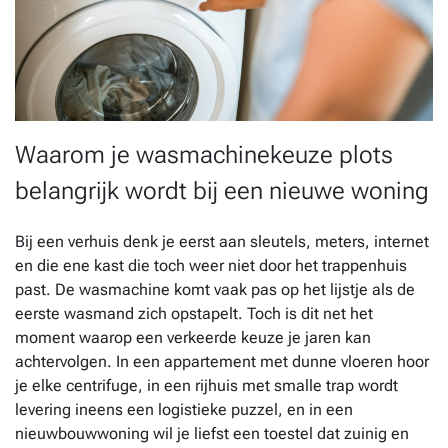
Waarom je wasmachinekeuze plots
belangrijk wordt bij een nieuwe woning
Bij een verhuis denk je eerst aan sleutels, meters, internet
en die ene kast die toch weer niet door het trappenhuis
past. De wasmachine komt vaak pas op het lijstje als de
eerste wasmand zich opstapelt. Toch is dit net het
moment waarop een verkeerde keuze je jaren kan
achtervolgen. In een appartement met dunne vloeren hoor
je elke centrifuge, in een rijhuis met smalle trap wordt
levering ineens een logistieke puzzel, en in een
nieuwbouwwoning wil je liefst een toestel dat zuinig en