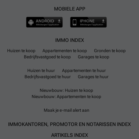
MOBIELE APP
IMMO INDEX
Huizen te koop
Appartementen te koop
Gronden te koop
Bedrijfsvastgoed te koop
Garages te koop
Huizen te huur
Appartementen te huur
Bedrijfsvastgoed te huur
Garages te huur
Nieuwbouw: Huizen te koop
Nieuwbouw: Appartementen te koop
Maak je e-mail alert aan
IMMOKANTOREN, PROMOTOR EN NOTARISSEN INDEX
ARTIKELS INDEX