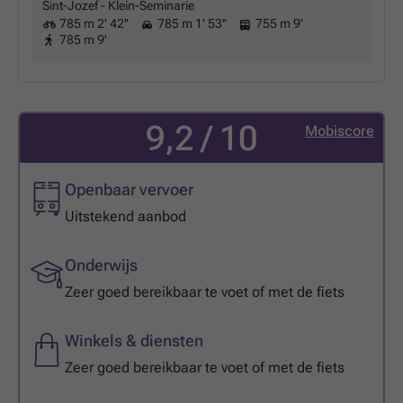
Sint-Jozef - Klein-Seminarie
785 m 2' 42''
785 m 1' 53''
755 m 9'
785 m 9'
9,2 / 10
Mobiscore
Openbaar vervoer
Uitstekend aanbod
Onderwijs
Zeer goed bereikbaar te voet of met de fiets
Winkels & diensten
Zeer goed bereikbaar te voet of met de fiets