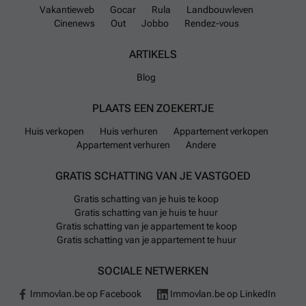
Vakantieweb
Gocar
Rula
Landbouwleven
Cinenews
Out
Jobbo
Rendez-vous
ARTIKELS
Blog
PLAATS EEN ZOEKERTJE
Huis verkopen
Huis verhuren
Appartement verkopen
Appartement verhuren
Andere
GRATIS SCHATTING VAN JE VASTGOED
Gratis schatting van je huis te koop
Gratis schatting van je huis te huur
Gratis schatting van je appartement te koop
Gratis schatting van je appartement te huur
SOCIALE NETWERKEN
Immovlan.be op Facebook
Immovlan.be op LinkedIn