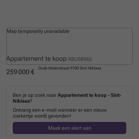
Map temporarily unavailable
Appartement te koop
RBU58565
Oude Molenstraat
9100 Sint-Niklaas
259 000 €
Ben je op zoek naar
Appartement te koop - Sint-
Niklaas
?
Ontvang een e-mail wanneer er een nieuw
zoekertje wordt gevonden!
Maak een alert aan