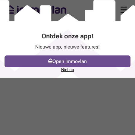
Ontdek onze app!
Nieuwe app, nieuwe features!
Open Immovlan
Niet nu