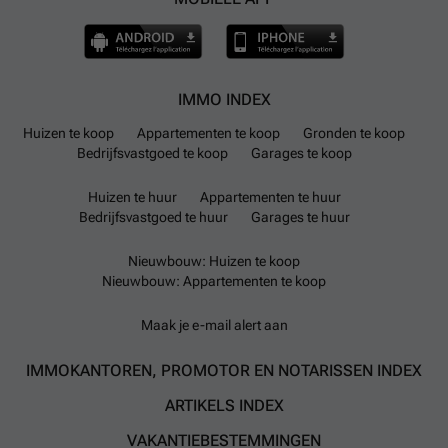
IMMO INDEX
Huizen te koop
Appartementen te koop
Gronden te koop
Bedrijfsvastgoed te koop
Garages te koop
Huizen te huur
Appartementen te huur
Bedrijfsvastgoed te huur
Garages te huur
Nieuwbouw: Huizen te koop
Nieuwbouw: Appartementen te koop
Maak je e-mail alert aan
IMMOKANTOREN, PROMOTOR EN NOTARISSEN INDEX
ARTIKELS INDEX
VAKANTIEBESTEMMINGEN