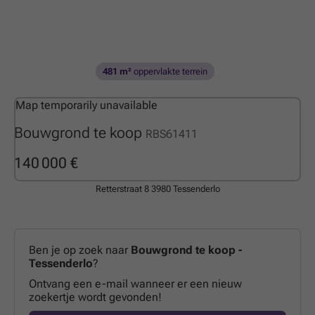
481 m²
oppervlakte terrein
Map temporarily unavailable
Bouwgrond te koop
RBS61411
140 000 €
Retterstraat 8
3980 Tessenderlo
Ben je op zoek naar
Bouwgrond te koop -
Tessenderlo
?
Ontvang een e-mail wanneer er een nieuw
zoekertje wordt gevonden!