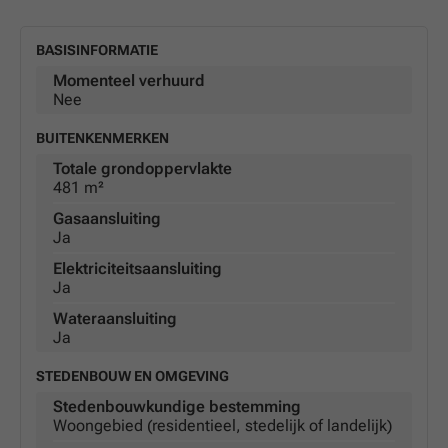
BASISINFORMATIE
Momenteel verhuurd
Nee
BUITENKENMERKEN
Totale grondoppervlakte
481 m²
Gasaansluiting
Ja
Elektriciteitsaansluiting
Ja
Wateraansluiting
Ja
STEDENBOUW EN OMGEVING
Stedenbouwkundige bestemming
Woongebied (residentieel, stedelijk of landelijk)