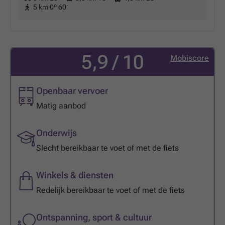
5 km 0º 60'
5,9 / 10
Mobiscore
Openbaar vervoer
Matig aanbod
Onderwijs
Slecht bereikbaar te voet of met de fiets
Winkels & diensten
Redelijk bereikbaar te voet of met de fiets
Ontspanning, sport & cultuur