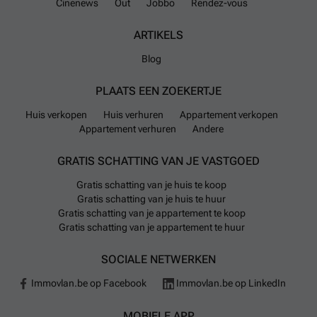
Cinenews
Out
Jobbo
Rendez-vous
ARTIKELS
Blog
PLAATS EEN ZOEKERTJE
Huis verkopen
Huis verhuren
Appartement verkopen
Appartement verhuren
Andere
GRATIS SCHATTING VAN JE VASTGOED
Gratis schatting van je huis te koop
Gratis schatting van je huis te huur
Gratis schatting van je appartement te koop
Gratis schatting van je appartement te huur
SOCIALE NETWERKEN
Immovlan.be op Facebook
Immovlan.be op LinkedIn
MOBIELE APP