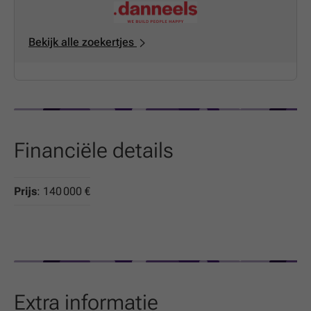
centraal park, meerdere speelzones en wadi’s voorzien.
Bekijk alle zoekertjes
Financiële details
Prijs
: 140 000 €
Extra informatie