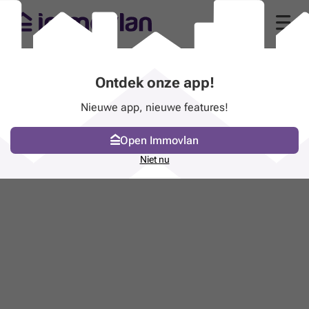
Ontdek onze app!
Nieuwe app, nieuwe features!
Open Immovlan
Niet nu