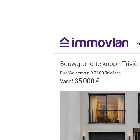
Z
Bouwgrond te koop
- Triviè
Rue Weidemain 9
7100 Trivières
35 000 €
Vanaf