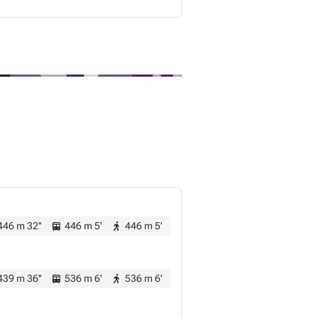
46 m 32''
446 m 5'
446 m 5'
39 m 36''
536 m 6'
536 m 6'