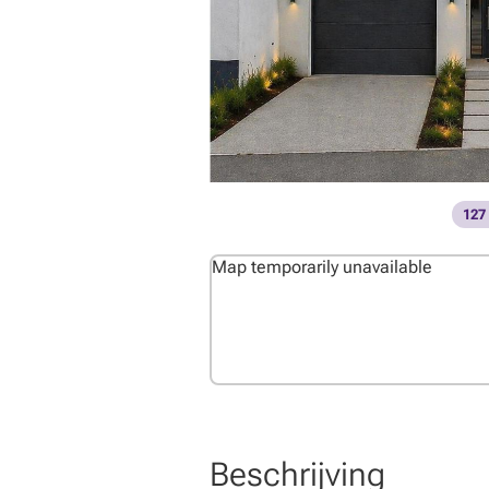
127
Map temporarily unavailable
Beschrijving