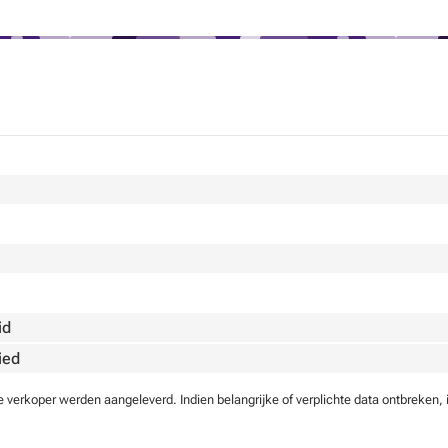
id
ied
verkoper werden aangeleverd. Indien belangrijke of verplichte data ontbreken, 