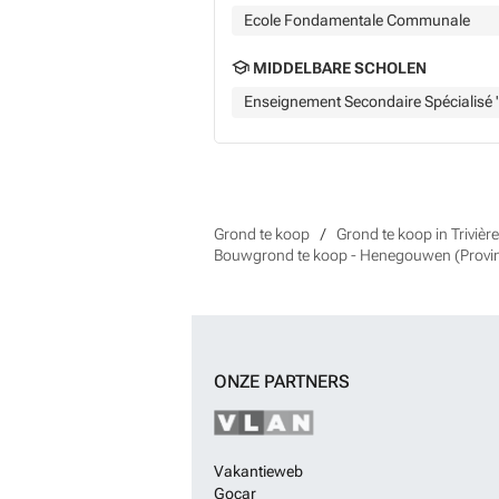
Ecole Fondamentale Communale
MIDDELBARE SCHOLEN
Enseignement Secondaire Spécialisé "
Grond te koop
Grond te koop in Trivièr
Bouwgrond te koop - Henegouwen (Provin
ONZE PARTNERS
Vakantieweb
Gocar