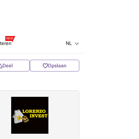
NEW
NL
teren
Deel
Opslaan