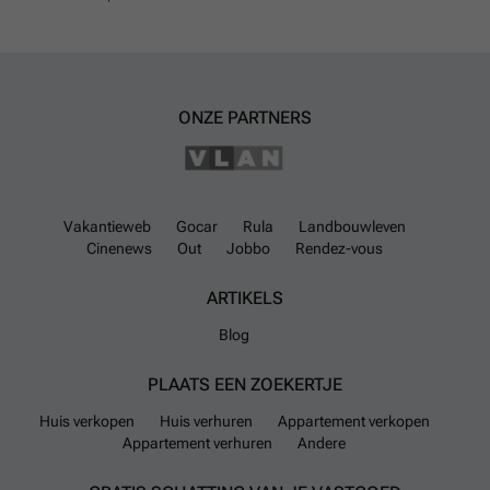
ONZE PARTNERS
Vakantieweb
Gocar
Rula
Landbouwleven
Cinenews
Out
Jobbo
Rendez-vous
ARTIKELS
Blog
PLAATS EEN ZOEKERTJE
Huis verkopen
Huis verhuren
Appartement verkopen
Appartement verhuren
Andere