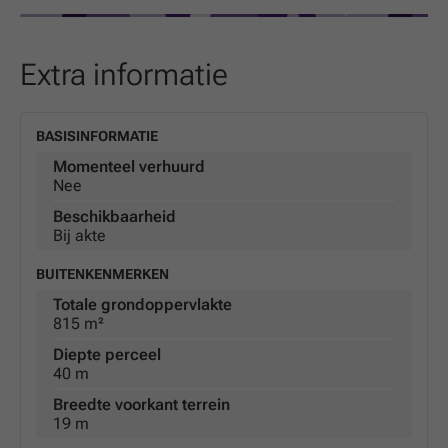
Extra informatie
BASISINFORMATIE
Momenteel verhuurd
Nee
Beschikbaarheid
Bij akte
BUITENKENMERKEN
Totale grondoppervlakte
815 m²
Diepte perceel
40 m
Breedte voorkant terrein
19 m