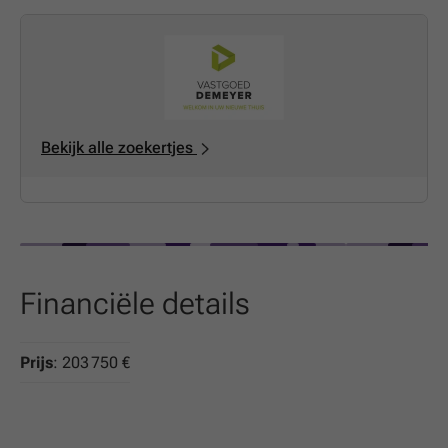
op
Tel
of
Contact
Bekijk alle zoekertjes
Financiële details
Prijs
: 203 750 €