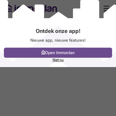
Ontdek onze app!
Nieuwe app, nieuwe features!
Open Immovlan
Niet nu