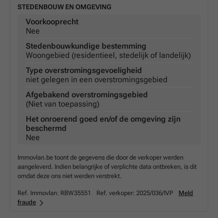
STEDENBOUW EN OMGEVING
Voorkooprecht
Nee
Stedenbouwkundige bestemming
Woongebied (residentieel, stedelijk of landelijk)
Type overstromingsgevoeligheid
niet gelegen in een overstromingsgebied
Afgebakend overstromingsgebied
(Niet van toepassing)
Het onroerend goed en/of de omgeving zijn
beschermd
Nee
Immovlan.be toont de gegevens die door de verkoper werden
aangeleverd. Indien belangrijke of verplichte data ontbreken, is dit
omdat deze ons niet werden verstrekt.
Ref. Immovlan:
RBW35551
Ref. verkoper:
2025/036/IVP
Meld
fraude