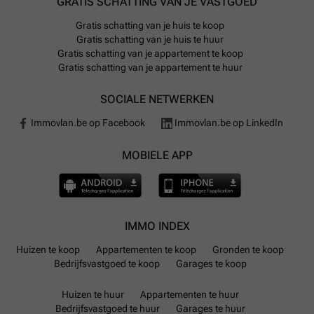
GRATIS SCHATTING VAN JE VASTGOED
Gratis schatting van je huis te koop
Gratis schatting van je huis te huur
Gratis schatting van je appartement te koop
Gratis schatting van je appartement te huur
SOCIALE NETWERKEN
Immovlan.be op Facebook
Immovlan.be op LinkedIn
MOBIELE APP
IMMO INDEX
Huizen te koop
Appartementen te koop
Gronden te koop
Bedrijfsvastgoed te koop
Garages te koop
Huizen te huur
Appartementen te huur
Bedrijfsvastgoed te huur
Garages te huur