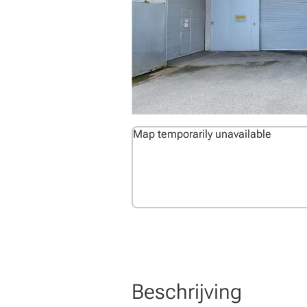
Map temporarily unavailable
Beschrijving