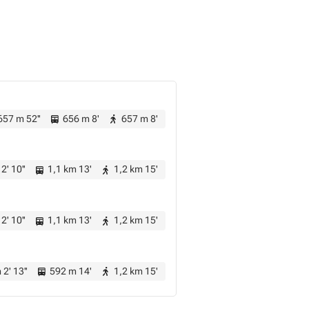
57 m 52''
656 m 8'
657 m 8'
2' 10''
1,1 km 13'
1,2 km 15'
2' 10''
1,1 km 13'
1,2 km 15'
2' 13''
592 m 14'
1,2 km 15'