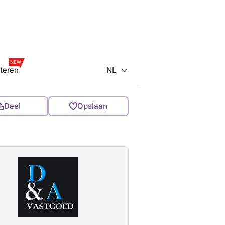
NEW
NL
teren
Deel
Opslaan