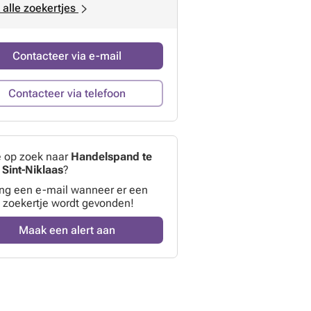
 alle zoekertjes
Contacteer via e-mail
Contacteer via telefoon
e op zoek naar
Handelspand te
 Sint-Niklaas
?
ng een e-mail wanneer er een
 zoekertje wordt gevonden!
Maak een alert aan