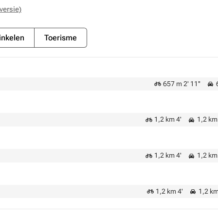
versie)
nkelen
Toerisme
657 m 2' 11''
6
1,2 km 4'
1,2 km 
1,2 km 4'
1,2 km 
1,2 km 4'
1,2 km 