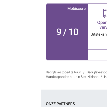
Mobiscore
Open
ver
9 / 10
Uitsteke
Bedrijfsvastgoed te huur
Bedrijfsvastgo
Handelspand te huur in Sint-Niklaas
H
ONZE PARTNERS