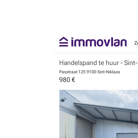
Z
Handelspand te huur
- Sint
Passtraat 125
9100 Sint-Niklaas
980 €