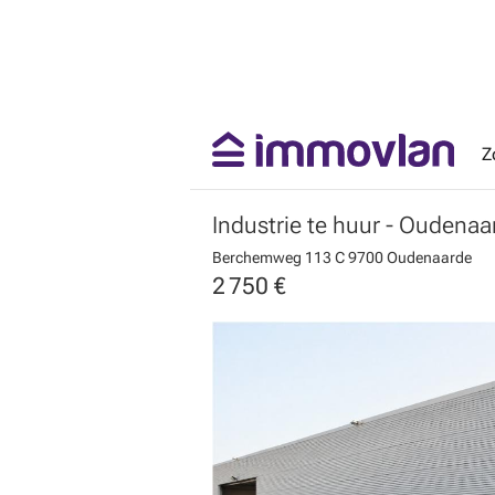
Z
Industrie te huur
- Oudenaa
Berchemweg 113 C
9700 Oudenaarde
2 750 €