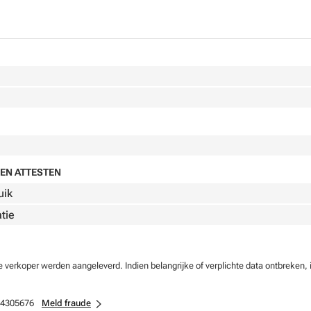
EN ATTESTEN
uik
atie
verkoper werden aangeleverd. Indien belangrijke of verplichte data ontbreken, 
4305676
Meld fraude