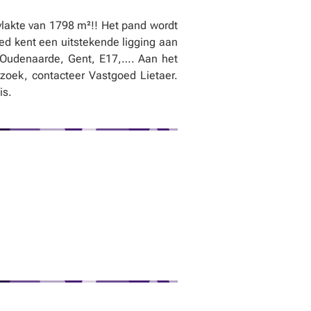
lakte van 1798 m²!! Het pand wordt
ed kent een uitstekende ligging aan
 Oudenaarde, Gent, E17,…. Aan het
zoek, contacteer Vastgoed Lietaer.
is.