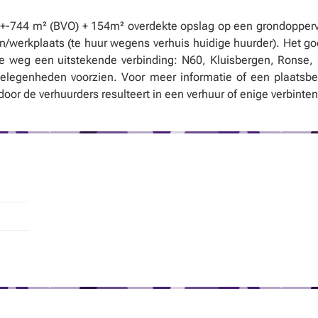
n +-744 m² (BVO) + 154m² overdekte opslag op een grondopperv
n/werkplaats (te huur wegens verhuis huidige huurder). Het go
 weg een uitstekende verbinding: N60, Kluisbergen, Ronse,
rgelegenheden voorzien. Voor meer informatie of een plaatsbe
door de verhuurders resulteert in een verhuur of enige verbinten