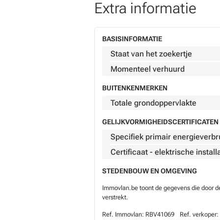
Extra informatie
BASISINFORMATIE
Staat van het zoekertje
Momenteel verhuurd
BUITENKENMERKEN
Totale grondoppervlakte
GELIJKVORMIGHEIDSCERTIFICATEN 
Specifiek primair energieverbr
Certificaat - elektrische install
STEDENBOUW EN OMGEVING
Immovlan.be toont de gegevens die door de 
verstrekt.
Ref. Immovlan:
RBV41069
Ref. verkoper: