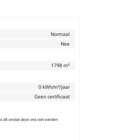
Normaal
Nee
1798 m²
0 kWh/m²/jaar
Geen certificaat
is dit omdat deze ons niet werden