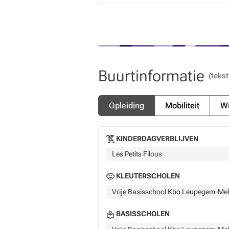
Buurtinformatie
(tekst
Opleiding
Mobiliteit
Wi
KINDERDAGVERBLIJVEN
Les Petits Filous
KLEUTERSCHOLEN
Vrije Basisschool Kbo Leupegem-Me
BASISSCHOLEN