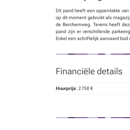
Dit pand heeft een oppervlakte va
op dit moment gebruikt als magazij
de Berchemweg. Tevens heeft deze
pand zijn er verschillende parkee
Enkel een schriftelijk aanvaard bod 
Financiële details
Huurprijs
: 2 750 €