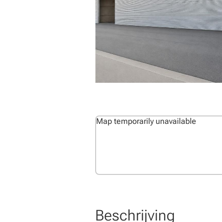
Map temporarily unavailable
Beschrijving