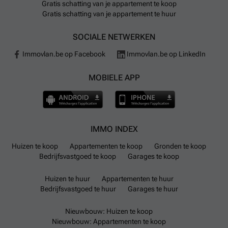
Gratis schatting van je appartement te koop
Gratis schatting van je appartement te huur
SOCIALE NETWERKEN
Immovlan.be op Facebook
Immovlan.be op LinkedIn
MOBIELE APP
IMMO INDEX
Huizen te koop
Appartementen te koop
Gronden te koop
Bedrijfsvastgoed te koop
Garages te koop
Huizen te huur
Appartementen te huur
Bedrijfsvastgoed te huur
Garages te huur
Nieuwbouw: Huizen te koop
Nieuwbouw: Appartementen te koop