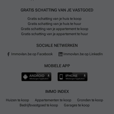
GRATIS SCHATTING VAN JE VASTGOED
Gratis schatting van je huis te koop
Gratis schatting van je huis te huur
Gratis schatting van je appartement te koop
Gratis schatting van je appartement te huur
SOCIALE NETWERKEN
Immovlan.be op Facebook
Immovlan.be op LinkedIn
MOBIELE APP
IMMO INDEX
Huizen te koop
Appartementen te koop
Gronden te koop
Bedrijfsvastgoed te koop
Garages te koop