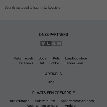
Bedrijfsvastgoed te huur in La Louvière
ONZE PARTNERS
Vakantieweb
Gocar
Rula
Landbouwleven
Cinenews
Out
Jobbo
Rendez-vous
ARTIKELS
Blog
PLAATS EEN ZOEKERTJE
Huis verkopen
Huis verhuren
Appartement verkopen
Appartement verhuren
Andere