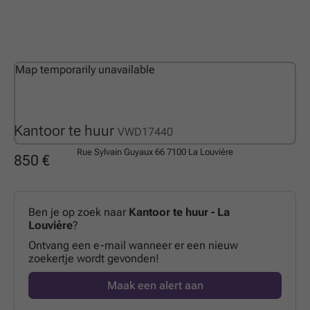
Map temporarily unavailable
Kantoor te huur
VWD17440
Rue Sylvain Guyaux 66
7100 La Louvière
850 €
Ben je op zoek naar
Kantoor te huur - La
Louvière
?
Ontvang een e-mail wanneer er een nieuw
zoekertje wordt gevonden!
Maak een alert aan