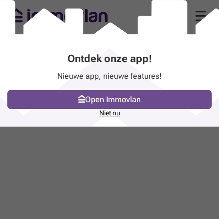
Ontdek onze app!
Nieuwe app, nieuwe features!
Open Immovlan
Niet nu