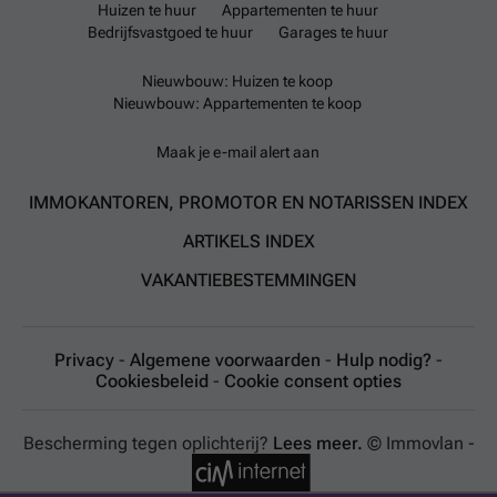
Huizen te huur
Appartementen te huur
Bedrijfsvastgoed te huur
Garages te huur
Nieuwbouw: Huizen te koop
Nieuwbouw: Appartementen te koop
Maak je e-mail alert aan
IMMOKANTOREN, PROMOTOR EN NOTARISSEN INDEX
ARTIKELS INDEX
VAKANTIEBESTEMMINGEN
Privacy
-
Algemene voorwaarden
-
Hulp nodig?
-
Cookiesbeleid
-
Cookie consent opties
Bescherming tegen oplichterij?
Lees meer.
© Immovlan -