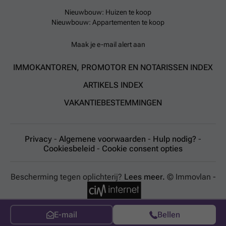
Nieuwbouw: Huizen te koop
Nieuwbouw: Appartementen te koop
Maak je e-mail alert aan
IMMOKANTOREN, PROMOTOR EN NOTARISSEN INDEX
ARTIKELS INDEX
VAKANTIEBESTEMMINGEN
Privacy
-
Algemene voorwaarden
-
Hulp nodig?
-
Cookiesbeleid
-
Cookie consent opties
Bescherming tegen oplichterij?
Lees meer.
© Immovlan -
E-mail
Bellen