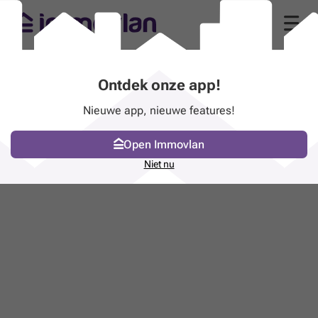
Ontdek onze app!
Nieuwe app, nieuwe features!
Open Immovlan
Niet nu