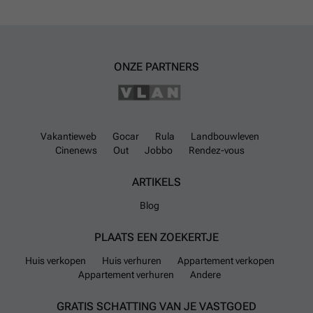
ONZE PARTNERS
Vakantieweb
Gocar
Rula
Landbouwleven
Cinenews
Out
Jobbo
Rendez-vous
ARTIKELS
Blog
PLAATS EEN ZOEKERTJE
Huis verkopen
Huis verhuren
Appartement verkopen
Appartement verhuren
Andere
GRATIS SCHATTING VAN JE VASTGOED