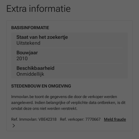
Extra informatie
BASISINFORMATIE
Staat van het zoekertje
Uitstekend
Bouwjaar
2010
Beschikbaarheid
Onmiddellijk
STEDENBOUW EN OMGEVING
Immovlan.be toont de gegevens die door de verkoper werden
aangeleverd. Indien belangrijke of verplichte data ontbreken, is dit
omdat deze ons niet werden verstrekt.
Ref. Immovlan:
VBE42318
Ref. verkoper:
7770667
Meld fraude