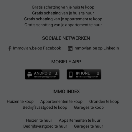
Gratis schatting van je huis te koop
Gratis schatting van je huis te huur
Gratis schatting van je appartement te koop
Gratis schatting van je appartement te huur
SOCIALE NETWERKEN
Immovlan.be op Facebook
Immovlan.be op LinkedIn
MOBIELE APP
IMMO INDEX
Huizen te koop
Appartementen te koop
Gronden te koop
Bedrijfsvastgoed te koop
Garages te koop
Huizen te huur
Appartementen te huur
Bedrijfsvastgoed te huur
Garages te huur