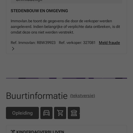
STEDENBOUW EN OMGEVING
Immovlan.be toont de gegevens die door de verkoper werden
aangeleverd. Indien belangrijke of verplichte data ontbreken, is dit
omdat deze ons niet werden verstrekt.
Ref. Immovlan:
RBW39923
Ref. verkoper:
327081
Meld fraude
Buurtinformatie
(tekstversie)
Opleiding
KINDERDAGVERBLIJVEN