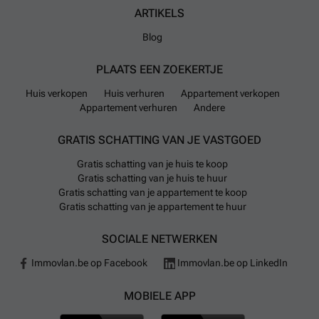
ARTIKELS
Blog
PLAATS EEN ZOEKERTJE
Huis verkopen
Huis verhuren
Appartement verkopen
Appartement verhuren
Andere
GRATIS SCHATTING VAN JE VASTGOED
Gratis schatting van je huis te koop
Gratis schatting van je huis te huur
Gratis schatting van je appartement te koop
Gratis schatting van je appartement te huur
SOCIALE NETWERKEN
Immovlan.be op Facebook
Immovlan.be op LinkedIn
MOBIELE APP