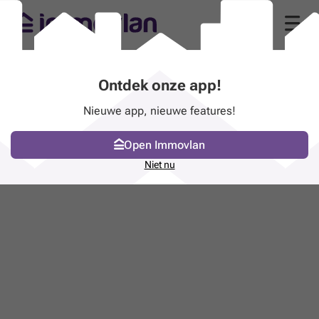
Ontdek onze app!
Nieuwe app, nieuwe features!
Open Immovlan
Niet nu