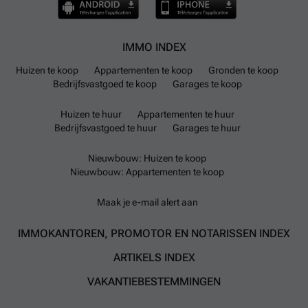
IMMO INDEX
Huizen te koop
Appartementen te koop
Gronden te koop
Bedrijfsvastgoed te koop
Garages te koop
Huizen te huur
Appartementen te huur
Bedrijfsvastgoed te huur
Garages te huur
Nieuwbouw: Huizen te koop
Nieuwbouw: Appartementen te koop
Maak je e-mail alert aan
IMMOKANTOREN, PROMOTOR EN NOTARISSEN INDEX
ARTIKELS INDEX
VAKANTIEBESTEMMINGEN