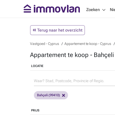
Zoeken
Ni
Terug naar het overzicht
Vastgoed - Cyprus
Appartement te koop - Cyprus
Appartement te koop - Bahçeli
LOCATIE
Bahçeli (99410)
PRIJS