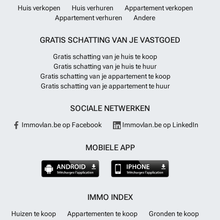
Huis verkopen
Huis verhuren
Appartement verkopen
Appartement verhuren
Andere
GRATIS SCHATTING VAN JE VASTGOED
Gratis schatting van je huis te koop
Gratis schatting van je huis te huur
Gratis schatting van je appartement te koop
Gratis schatting van je appartement te huur
SOCIALE NETWERKEN
Immovlan.be op Facebook
Immovlan.be op LinkedIn
MOBIELE APP
IMMO INDEX
Huizen te koop
Appartementen te koop
Gronden te koop