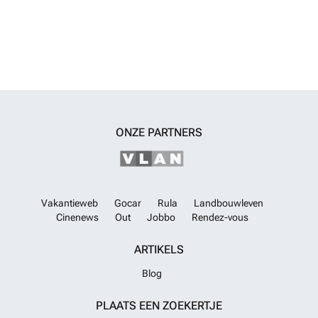
infrastructuur. ECN-00517
Meer weten?
ONZE PARTNERS
Vakantieweb
Gocar
Rula
Landbouwleven
Cinenews
Out
Jobbo
Rendez-vous
ARTIKELS
Blog
PLAATS EEN ZOEKERTJE