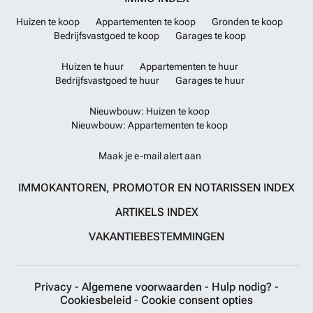
Huizen te koop
Appartementen te koop
Gronden te koop
Bedrijfsvastgoed te koop
Garages te koop
Huizen te huur
Appartementen te huur
Bedrijfsvastgoed te huur
Garages te huur
Nieuwbouw: Huizen te koop
Nieuwbouw: Appartementen te koop
Maak je e-mail alert aan
IMMOKANTOREN, PROMOTOR EN NOTARISSEN INDEX
ARTIKELS INDEX
VAKANTIEBESTEMMINGEN
Privacy
-
Algemene voorwaarden
-
Hulp nodig?
-
Cookiesbeleid
-
Cookie consent opties