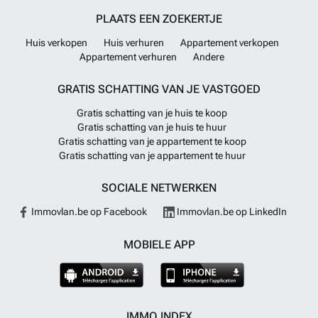
PLAATS EEN ZOEKERTJE
Huis verkopen
Huis verhuren
Appartement verkopen
Appartement verhuren
Andere
GRATIS SCHATTING VAN JE VASTGOED
Gratis schatting van je huis te koop
Gratis schatting van je huis te huur
Gratis schatting van je appartement te koop
Gratis schatting van je appartement te huur
SOCIALE NETWERKEN
Immovlan.be op Facebook
Immovlan.be op LinkedIn
MOBIELE APP
IMMO INDEX