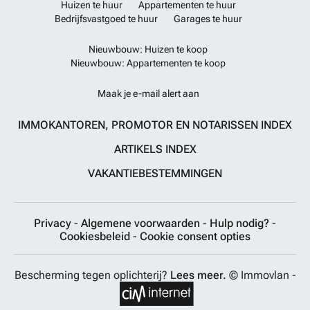
Huizen te huur
Appartementen te huur
Bedrijfsvastgoed te huur
Garages te huur
Nieuwbouw: Huizen te koop
Nieuwbouw: Appartementen te koop
Maak je e-mail alert aan
IMMOKANTOREN, PROMOTOR EN NOTARISSEN INDEX
ARTIKELS INDEX
VAKANTIEBESTEMMINGEN
Privacy
-
Algemene voorwaarden
-
Hulp nodig?
-
Cookiesbeleid
-
Cookie consent opties
Bescherming tegen oplichterij?
Lees meer.
© Immovlan -