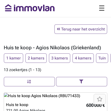
Terug naar het overzicht
Huis te koop - Agios Nikolaos (Griekenland)
1 kamer
2 kamers
3 kamers
4 kamers
Tuin
13 zoekertjes (1 - 13)
Huis te koop
600 000 €
721 00
Agios Nikolaos