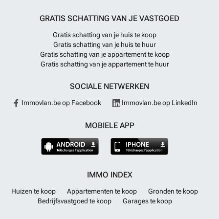
GRATIS SCHATTING VAN JE VASTGOED
Gratis schatting van je huis te koop
Gratis schatting van je huis te huur
Gratis schatting van je appartement te koop
Gratis schatting van je appartement te huur
SOCIALE NETWERKEN
Immovlan.be op Facebook
Immovlan.be op LinkedIn
MOBIELE APP
IMMO INDEX
Huizen te koop
Appartementen te koop
Gronden te koop
Bedrijfsvastgoed te koop
Garages te koop