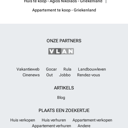
Huis te koop - Agios Nikolaos - Griekenland
Appartement te koop - Griekenland
ONZE PARTNERS
Vakantieweb
Gocar
Rula
Landbouwleven
Cinenews
Out
Jobbo
Rendez-vous
ARTIKELS
Blog
PLAATS EEN ZOEKERTJE
Huis verkopen
Huis verhuren
Appartement verkopen
Appartement verhuren
Andere