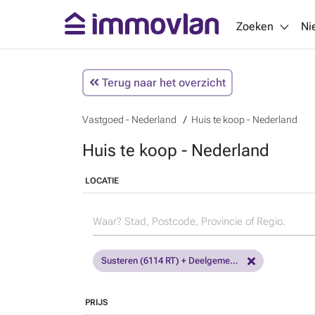
Zoeken
Ni
Terug naar het overzicht
Vastgoed - Nederland
Huis te koop - Nederland
Huis te koop - Nederland
LOCATIE
Susteren (6114 RT) + Deelgemeenten
PRIJS