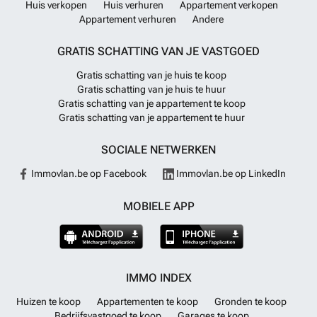
Huis verkopen
Huis verhuren
Appartement verkopen
Appartement verhuren
Andere
GRATIS SCHATTING VAN JE VASTGOED
Gratis schatting van je huis te koop
Gratis schatting van je huis te huur
Gratis schatting van je appartement te koop
Gratis schatting van je appartement te huur
SOCIALE NETWERKEN
Immovlan.be op Facebook
Immovlan.be op LinkedIn
MOBIELE APP
IMMO INDEX
Huizen te koop
Appartementen te koop
Gronden te koop
Bedrijfsvastgoed te koop
Garages te koop