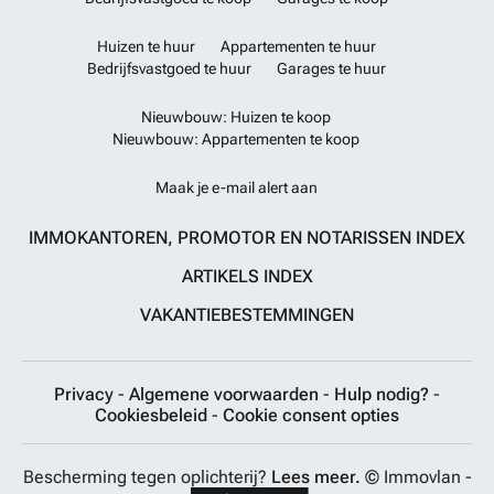
Huizen te huur
Appartementen te huur
Bedrijfsvastgoed te huur
Garages te huur
Nieuwbouw: Huizen te koop
Nieuwbouw: Appartementen te koop
Maak je e-mail alert aan
IMMOKANTOREN, PROMOTOR EN NOTARISSEN INDEX
ARTIKELS INDEX
VAKANTIEBESTEMMINGEN
Privacy
-
Algemene voorwaarden
-
Hulp nodig?
-
Cookiesbeleid
-
Cookie consent opties
Bescherming tegen oplichterij?
Lees meer.
© Immovlan -