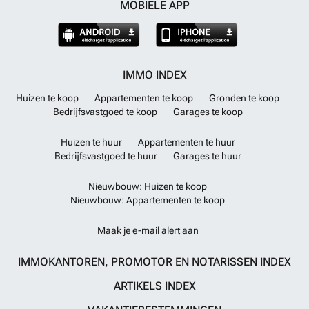
MOBIELE APP
IMMO INDEX
Huizen te koop
Appartementen te koop
Gronden te koop
Bedrijfsvastgoed te koop
Garages te koop
Huizen te huur
Appartementen te huur
Bedrijfsvastgoed te huur
Garages te huur
Nieuwbouw: Huizen te koop
Nieuwbouw: Appartementen te koop
Maak je e-mail alert aan
IMMOKANTOREN, PROMOTOR EN NOTARISSEN INDEX
ARTIKELS INDEX