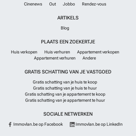
Cinenews
Out
Jobbo
Rendez-vous
ARTIKELS
Blog
PLAATS EEN ZOEKERTJE
Huis verkopen
Huis verhuren
Appartement verkopen
Appartement verhuren
Andere
GRATIS SCHATTING VAN JE VASTGOED
Gratis schatting van je huis te koop
Gratis schatting van je huis te huur
Gratis schatting van je appartement te koop
Gratis schatting van je appartement te huur
SOCIALE NETWERKEN
Immovlan.be op Facebook
Immovlan.be op LinkedIn