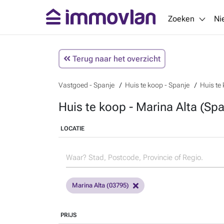
Zoeken
Ni
Terug naar het overzicht
Vastgoed - Spanje
Huis te koop - Spanje
Huis te
Huis te koop - Marina Alta (Spa
LOCATIE
Marina Alta (03795)
PRIJS