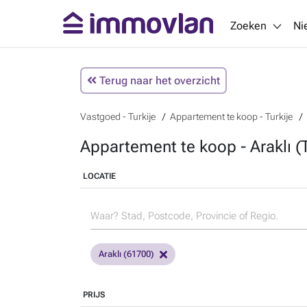
Zoeken
Ni
Terug naar het overzicht
Vastgoed - Turkije
Appartement te koop - Turkije
Appartement te koop - Araklı (T
LOCATIE
Araklı (61700)
PRIJS