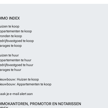
MMO INDEX
uizen te koop
ppartementen te koop
ronden te koop
edrijfsvastgoed te koop
arages te koop
uizen te huur
ppartementen te huur
edrijfsvastgoed te huur
arages te huur
ieuwbouw: Huizen te koop
ieuwbouw: Appartementen te koop
aak je e-mail alert aan
MMOKANTOREN, PROMOTOR EN NOTARISSEN