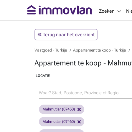
Zoeken
Ni
Terug naar het overzicht
Vastgoed - Turkije
Appartement te koop - Turkije
Appartement te koop - Mahmutl
LOCATIE
Mahmutlar (07450)
Mahmutlar (07460)