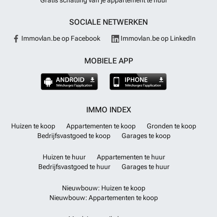
SOCIALE NETWERKEN
Immovlan.be op Facebook
Immovlan.be op LinkedIn
MOBIELE APP
IMMO INDEX
Huizen te koop
Appartementen te koop
Gronden te koop
Bedrijfsvastgoed te koop
Garages te koop
Huizen te huur
Appartementen te huur
Bedrijfsvastgoed te huur
Garages te huur
Nieuwbouw: Huizen te koop
Nieuwbouw: Appartementen te koop