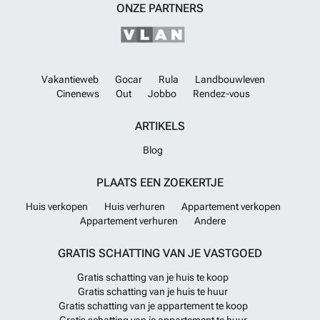
ONZE PARTNERS
Vakantieweb
Gocar
Rula
Landbouwleven
Cinenews
Out
Jobbo
Rendez-vous
ARTIKELS
Blog
PLAATS EEN ZOEKERTJE
Huis verkopen
Huis verhuren
Appartement verkopen
Appartement verhuren
Andere
GRATIS SCHATTING VAN JE VASTGOED
Gratis schatting van je huis te koop
Gratis schatting van je huis te huur
Gratis schatting van je appartement te koop
Gratis schatting van je appartement te huur