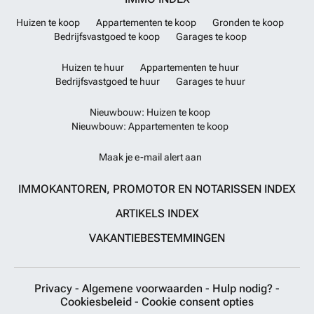
Huizen te koop
Appartementen te koop
Gronden te koop
Bedrijfsvastgoed te koop
Garages te koop
Huizen te huur
Appartementen te huur
Bedrijfsvastgoed te huur
Garages te huur
Nieuwbouw: Huizen te koop
Nieuwbouw: Appartementen te koop
Maak je e-mail alert aan
IMMOKANTOREN, PROMOTOR EN NOTARISSEN INDEX
ARTIKELS INDEX
VAKANTIEBESTEMMINGEN
Privacy
-
Algemene voorwaarden
-
Hulp nodig?
-
Cookiesbeleid
-
Cookie consent opties