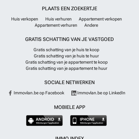
PLAATS EEN ZOEKERTJE
Huis verkopen
Huis verhuren
Appartement verkopen
Appartement verhuren
Andere
GRATIS SCHATTING VAN JE VASTGOED
Gratis schatting van je huis te koop
Gratis schatting van je huis te huur
Gratis schatting van je appartement te koop
Gratis schatting van je appartement te huur
SOCIALE NETWERKEN
Immovlan.be op Facebook
Immovlan.be op LinkedIn
MOBIELE APP
IMMO INDEX