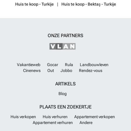
Huis te koop - Turkije
Huis te koop - Bektaş - Turkije
meerdere zones en een premium multi-split airconditioningsysteem
garandeert het hele jaar door een aangenaam binnenklimaat. Op het
vlak van veiligheid beschikt de woning over een geavanceerd
beveiligingssysteem met perimeterbewaking, actieve laseralarmen en
24/7 monitoring. Voor de bescherming van voertuigen is er een
afgesloten ondergrondse parkeergarage met plaats voor twee
ONZE PARTNERS
wagens. Buiten biedt het domein een exclusieve rooftop sky terrace
van maar liefst 159 m², die panoramische uitzichten opent over de
omliggende omgeving en de mediterrane zee. Deze ruimte is flexibel
ontworpen om bijvoorbeeld een buitenkeuken, extra jacuzzi of een
aangelegde tuin naar wens te integreren. Daarnaast is er een privé-
Vakantieweb
Gocar
Rula
Landbouwleven
infinity zwembad van 45 m² dat naadloos aansluit bij de leefruimte op
Cinenews
Out
Jobbo
Rendez-vous
het gelijkvloers en visueel lijkt over te lopen in de horizon. Gelegen in
Bektaş, combineert deze residentie rust, luxe en indrukwekkende
vergezichten in een exclusieve omgeving. Voor geïnteresseerden die
ARTIKELS
deze unieke kans willen benutten, nodigen wij u uit om contact op te
nemen voor meer informatie of een bezoek ter plaatse.
Meer weten?
Blog
PLAATS EEN ZOEKERTJE
Huis verkopen
Huis verhuren
Appartement verkopen
Appartement verhuren
Andere