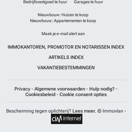
Bedrijfsvastgoed te huur
Garages te huur
Nieuwbouw: Huizen te koop
Nieuwbouw: Appartementen te koop
Maak je e-mail alert aan
IMMOKANTOREN, PROMOTOR EN NOTARISSEN INDEX
ARTIKELS INDEX
VAKANTIEBESTEMMINGEN
Privacy
-
Algemene voorwaarden
-
Hulp nodig?
-
Cookiesbeleid
-
Cookie consent opties
Bescherming tegen oplichterij?
Lees meer.
© Immovlan -