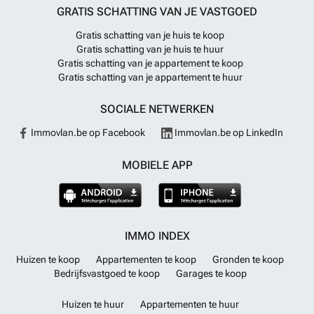
GRATIS SCHATTING VAN JE VASTGOED
Gratis schatting van je huis te koop
Gratis schatting van je huis te huur
Gratis schatting van je appartement te koop
Gratis schatting van je appartement te huur
SOCIALE NETWERKEN
Immovlan.be op Facebook
Immovlan.be op LinkedIn
MOBIELE APP
IMMO INDEX
Huizen te koop
Appartementen te koop
Gronden te koop
Bedrijfsvastgoed te koop
Garages te koop
Huizen te huur
Appartementen te huur