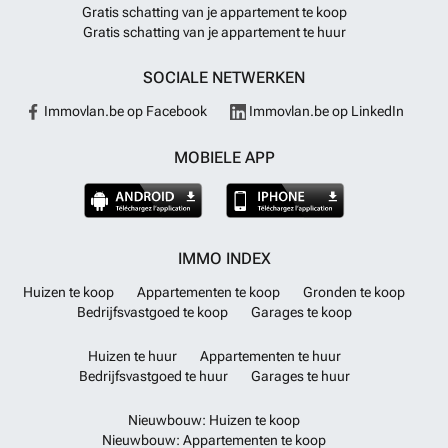
Gratis schatting van je appartement te koop
Gratis schatting van je appartement te huur
SOCIALE NETWERKEN
Immovlan.be op Facebook
Immovlan.be op LinkedIn
MOBIELE APP
IMMO INDEX
Huizen te koop
Appartementen te koop
Gronden te koop
Bedrijfsvastgoed te koop
Garages te koop
Huizen te huur
Appartementen te huur
Bedrijfsvastgoed te huur
Garages te huur
Nieuwbouw: Huizen te koop
Nieuwbouw: Appartementen te koop